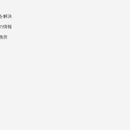
を解決
の情報
務所