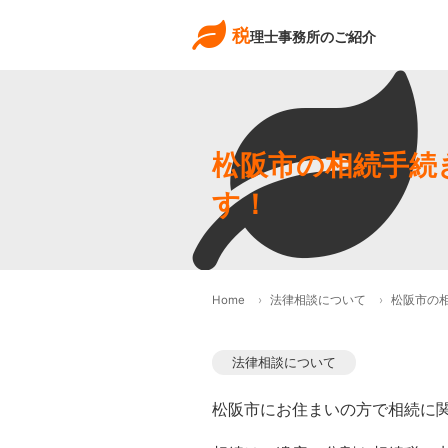
税
理士事務所のご紹介
松阪市の相続手続
す！
Home
法律相談について
松阪市の
法律相談について
松阪市にお住まいの方で相続に