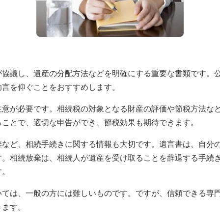
が協議し、遺産の分配方法などを明確にする重要な書類です。
助言を仰ぐことをおすすめします。
注意が必要です。相続税の対象となる財産の評価や節税方法な
ることで、適切な申告ができ、節税効果も期待できます。
棄など、相続手続きに関する情報も大切です。遺言書は、自分
す。相続放棄は、相続人が遺産を受け取ることを辞退する手続
す。
いては、一般の方には難しいものです。ですが、信頼できる専
きます。