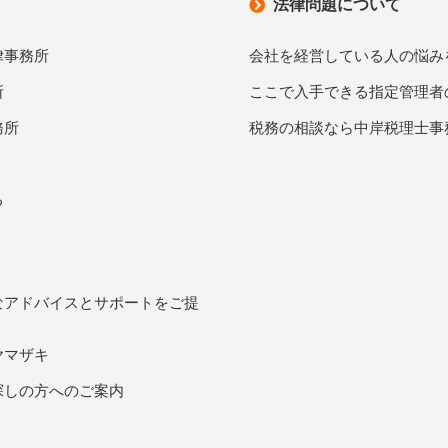
法律問題について
律事務所
会社を経営している人の悩み
所
ここで入手できる指定管理者
務所
税務の相談なら中岸税理士事
る
なアドバイスとサポートをご提
ヤマザキ
探しの方へのご案内