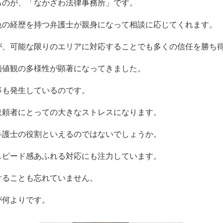
るのが、「なかざわ法律事務所」です。
色の経歴を持つ弁護士が親身になって相談に応じてくれます。
が、可能な限りのエリアに対応することでも多くの信任を勝ち
価値観の多様性が顕著になってきました。
事も発生しているのです。
依頼者にとっての大きなストレスになります。
弁護士の役割といえるのではないでしょうか。
スピード感あふれる対応にも注力しています。
けることも忘れていません。
が何よりです。