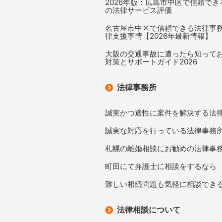
2026年版：広島市中区で信頼で
の法律サービス評価
名古屋市中区で信頼できる法律事
律支援事情【2026年最新情報】
大阪の交通事故に遭ったら知って
対策とサポートガイド2026
法律事務所
誠実かつ適性に案件を解決する法
誠実な対応を行っている法律事務
札幌の離婚相談にお勧めの法律事
町田にて弁護士に相談をするなら
難しい相続問題も気軽に相談でき
法律相談について