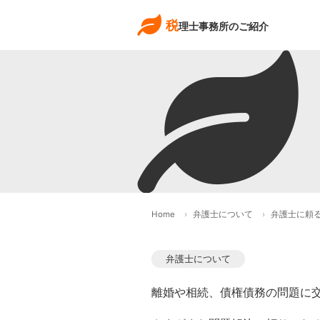
税
理士事務所のご紹介
Home
弁護士について
弁護士に頼
弁護士について
離婚や相続、債権債務の問題に