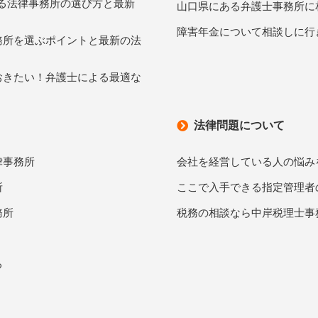
きる法律事務所の選び方と最新
山口県にある弁護士事務所に
障害年金について相談しに行
務所を選ぶポイントと最新の法
おきたい！弁護士による最適な
法律問題について
律事務所
会社を経営している人の悩み
所
ここで入手できる指定管理者
務所
税務の相談なら中岸税理士事
る